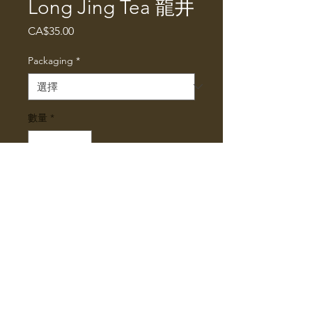
Long Jing Tea 龍井
價
CA$35.00
格
Packaging
*
數量
*
新增至購物車
Long Jing Tea 龍井
©2025 by Kwan Specialty