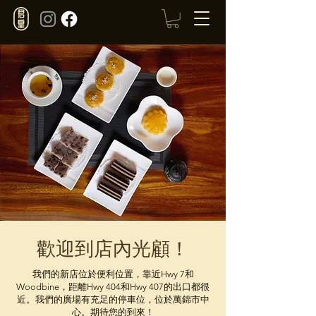
歡迎到店內光顧！
我們的新店位於便利位置，靠近Hwy 7和
Woodbine，距離Hwy 404和Hwy 407的出口都很
近。我們的廣場有充足的停車位，位於萬錦市中
心。期待您的到來！