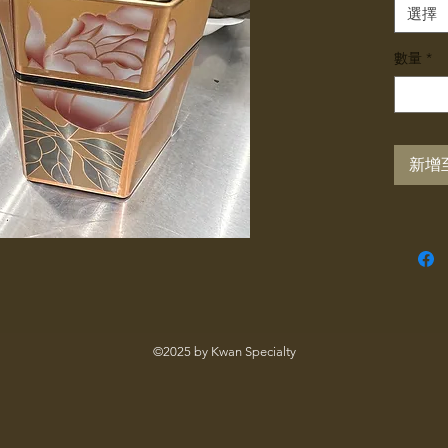
選擇
數量
*
新增
©2025 by Kwan Specialty