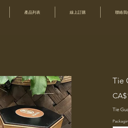
產品列表
線上訂購
聯絡我
Tie
CA$
Tie Gu
Packagi