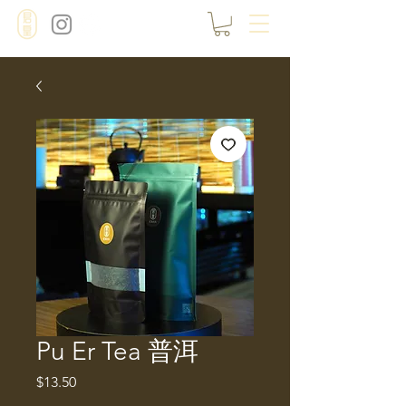
Pu Er Tea 普洱
Price
$13.50