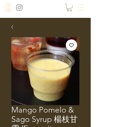
Mango Pomelo &
Sago Syrup 楊枝甘